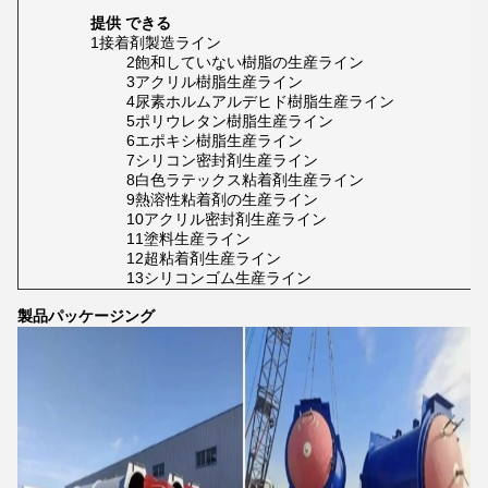
提供 できる
1接着剤製造ライン
2飽和していない樹脂の生産ライン
3アクリル樹脂生産ライン
4尿素ホルムアルデヒド樹脂生産ライン
5ポリウレタン樹脂生産ライン
6エポキシ樹脂生産ライン
7シリコン密封剤生産ライン
8白色ラテックス粘着剤生産ライン
9熱溶性粘着剤の生産ライン
10アクリル密封剤生産ライン
11塗料生産ライン
12超粘着剤生産ライン
13シリコンゴム生産ライン
製品パッケージング