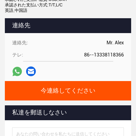
承認された支払い方式:T/T,L/C
英語,中国語
連絡先
連絡先:
Mr. Alex
テレ:
86--13338118366
今連絡してください
私達を郵送しなさい