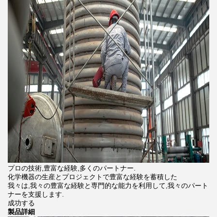
プロの技術,豊富な経験,多くのパートナー.
化学機器の生産とプロジェクトで豊富な経験を蓄積した
我々は,我々の豊富な経験と専門的な能力を利用して,我々のパート
ナーを支援します.
成功する
製品詳細