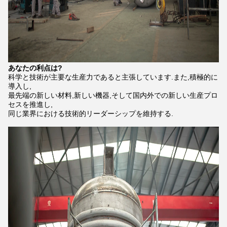
あなたの利点は?
科学と技術が主要な生産力であると主張しています.また,積極的に
導入し,
最先端の新しい材料,新しい機器,そして国内外での新しい生産プロ
セスを推進し,
同じ業界における技術的リーダーシップを維持する.