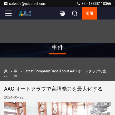
sales05@jslzsteel.com
86--13338118366
引用
事件
家
>
事
>
Latest Company Case About AAC オートクラブで言語能力を最大化する
へ
件
AAC オートクラブで言語能力を最大化する
2024-05-22