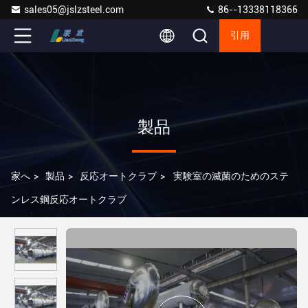
sales05@jslzsteel.com
86--13338118366
引用
製品
家へ
>
製品
>
反応オートクラブ
>
実験室の滅菌のためのステ
ンレス鋼反応オートクラブ