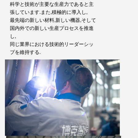
科学と技術が主要な生産力であると主
張しています.また,積極的に導入し,
最先端の新しい材料,新しい機器,そして
国内外での新しい生産プロセスを推進
し,
同じ業界における技術的リーダーシッ
プを維持する.