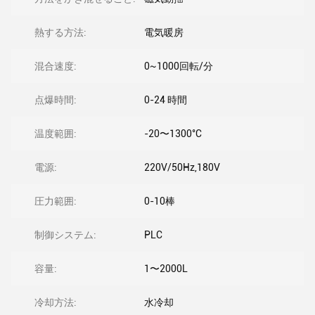
熱する方法:
電気暖房
混合速度:
0~1000回転/分
点爆時間:
0-24 時間
温度範囲:
-20〜1300°C
電源:
220V/50Hz,180V
圧力範囲:
0-10棒
制御システム:
PLC
容量:
1〜2000L
冷却方法:
水冷却