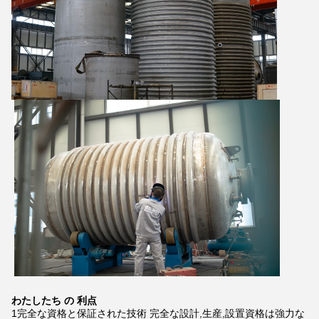
わたしたち の 利点
1完全な資格と保証された技術 完全な設計,生産,設置資格は強力な