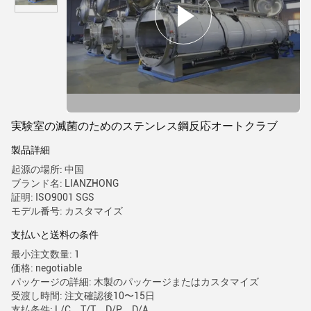
実験室の滅菌のためのステンレス鋼反応オートクラブ
製品詳細
起源の場所: 中国
ブランド名: LIANZHONG
証明: ISO9001 SGS
モデル番号: カスタマイズ
支払いと送料の条件
最小注文数量: 1
価格: negotiable
パッケージの詳細: 木製のパッケージまたはカスタマイズ
受渡し時間: 注文確認後10〜15日
支払条件: L/C、T/T、D/P、D/A