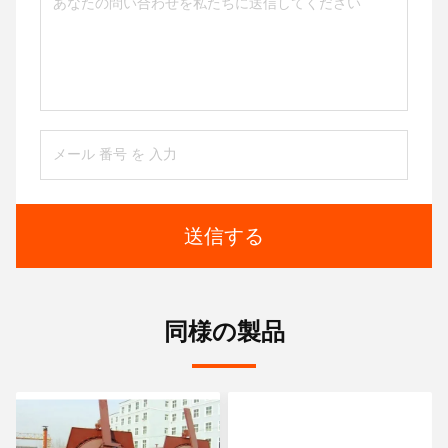
送信する
同様の製品