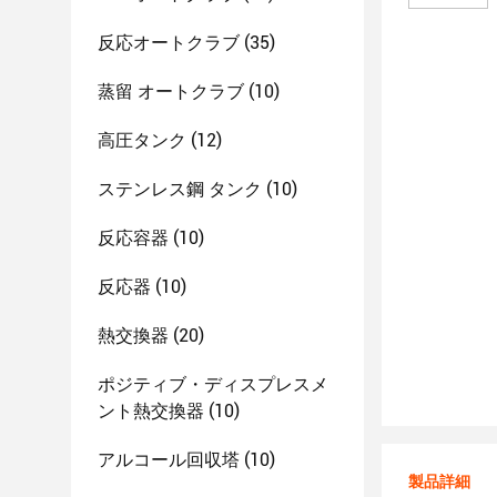
反応オートクラブ
(35)
蒸留 オートクラブ
(10)
高圧タンク
(12)
ステンレス鋼 タンク
(10)
反応容器
(10)
反応器
(10)
熱交換器
(20)
ポジティブ・ディスプレスメ
ント熱交換器
(10)
アルコール回収塔
(10)
製品詳細