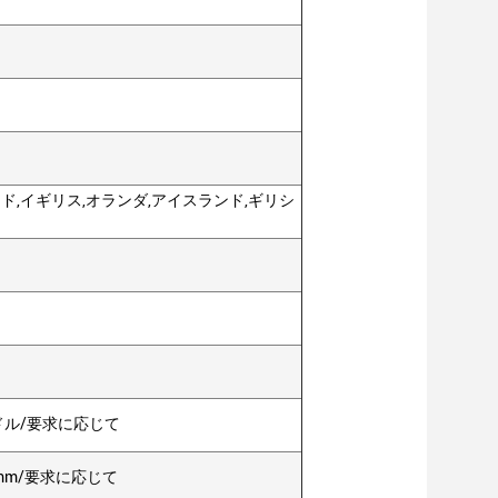
ド,イギリス,オランダ,アイスランド,ギリシ
ドル/要求に応じて
67mm/要求に応じて