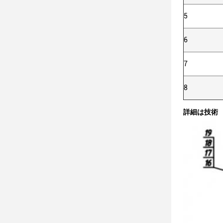
5
6
7
8
詳細は技術