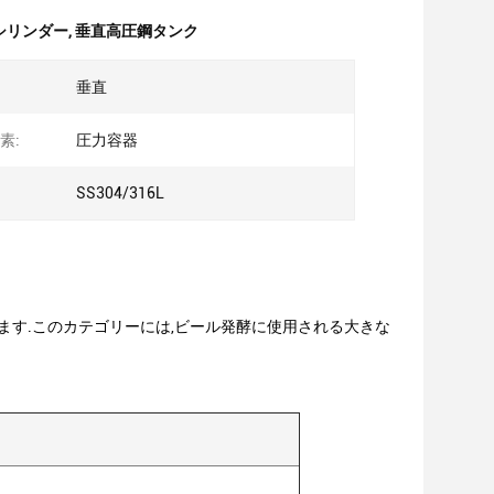
シリンダー
,
垂直高圧鋼タンク
垂直
素:
圧力容器
SS304/316L
れます.このカテゴリーには,ビール発酵に使用される大きな