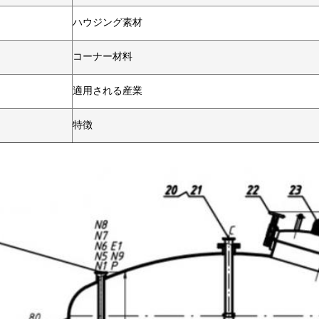
ハウジング素材
コーナー材料
適用される産業
特徴