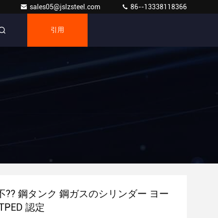
sales05@jslzsteel.com
86--13338118366
引用
?? 鋼タンク 鋼ガスのシリンダー ヨー
TPED 認定